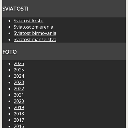
SVIATOSTI
Sviatosť krstu
Sviatosť zmierenia
Sviatosť birmovania
Sviatosť manželstva
FOTO
2026
2025
2024
2023
2022
2021
2020
2019
2018
2017
2016