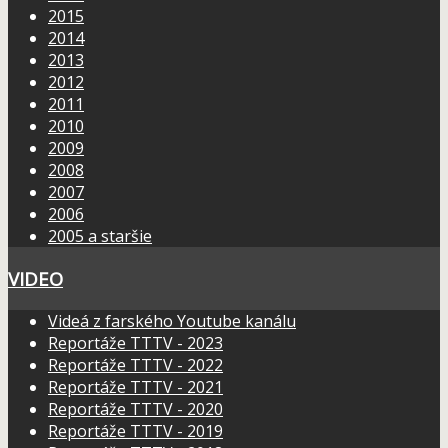
2015
2014
2013
2012
2011
2010
2009
2008
2007
2006
2005 a staršie
VIDEO
Videá z farského Youtube kanálu
Reportáže TTTV - 2023
Reportáže TTTV - 2022
Reportáže TTTV - 2021
Reportáže TTTV - 2020
Reportáže TTTV - 2019