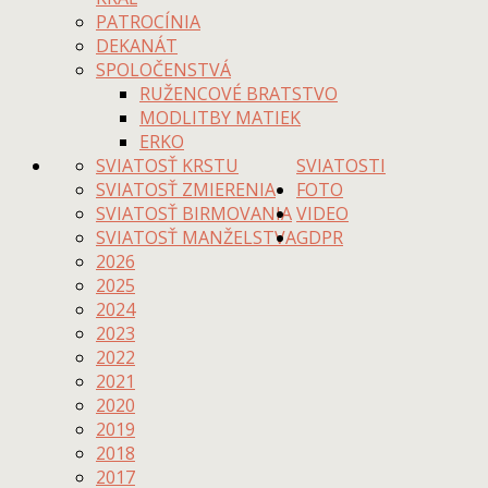
PATROCÍNIA
DEKANÁT
SPOLOČENSTVÁ
RUŽENCOVÉ BRATSTVO
MODLITBY MATIEK
ERKO
SVIATOSŤ KRSTU
SVIATOSTI
SVIATOSŤ ZMIERENIA
FOTO
SVIATOSŤ BIRMOVANIA
VIDEO
SVIATOSŤ MANŽELSTVA
GDPR
2026
2025
2024
2023
2022
2021
2020
2019
2018
2017