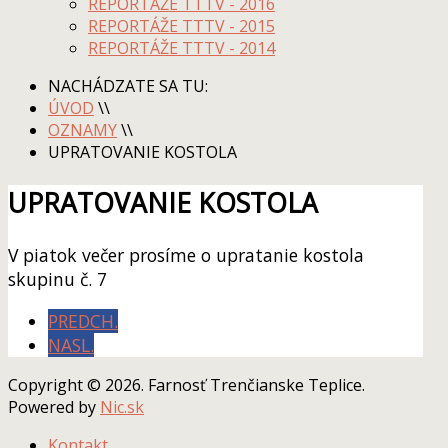
REPORTÁŽE TTTV - 2016
REPORTÁŽE TTTV - 2015
REPORTÁŽE TTTV - 2014
NACHÁDZATE SA TU:
ÚVOD
\\
OZNAMY
\\
UPRATOVANIE KOSTOLA
UPRATOVANIE KOSTOLA
V piatok večer prosíme o upratanie kostola
skupinu č. 7
PREDCH.
NASL.
Copyright © 2026. Farnosť Trenčianske Teplice.
Powered by
Nic.sk
Kontakt