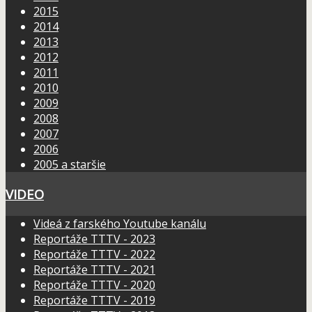
2015
2014
2013
2012
2011
2010
2009
2008
2007
2006
2005 a staršie
VIDEO
Videá z farského Youtube kanálu
Reportáže TTTV - 2023
Reportáže TTTV - 2022
Reportáže TTTV - 2021
Reportáže TTTV - 2020
Reportáže TTTV - 2019