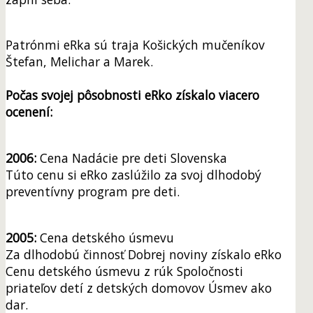
Patrónmi eRka sú traja Košických mučeníkov
Štefan, Melichar a Marek.
Počas svojej pôsobnosti eRko získalo viacero
ocenení:
2006:
Cena Nadácie pre deti Slovenska
Túto cenu si eRko zaslúžilo za svoj dlhodobý
preventívny program pre deti.
2005:
Cena detského úsmevu
Za dlhodobú činnosť Dobrej noviny získalo eRko
Cenu detského úsmevu z rúk Spoločnosti
priateľov detí z detských domovov Úsmev ako
dar.