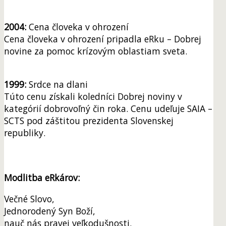
2004:
Cena človeka v ohrození
Cena človeka v ohrození pripadla eRku – Dobrej
novine za pomoc krízovým oblastiam sveta.
1999:
Srdce na dlani
Túto cenu získali koledníci Dobrej noviny v
kategórií dobrovoľný čin roka. Cenu udeľuje SAIA –
SCTS pod záštitou prezidenta Slovenskej
republiky.
Modlitba eRkárov:
Večné Slovo,
Jednorodený Syn Boží,
nauč nás pravej veľkodušnosti.