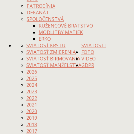
PATROCÍNIA
DEKANÁT
SPOLOČENSTVÁ
RUŽENCOVÉ BRATSTVO
MODLITBY MATIEK
ERKO
SVIATOSŤ KRSTU
SVIATOSTI
SVIATOSŤ ZMIERENIA
FOTO
SVIATOSŤ BIRMOVANIA
VIDEO
SVIATOSŤ MANŽELSTVA
GDPR
2026
2025
2024
2023
2022
2021
2020
2019
2018
2017