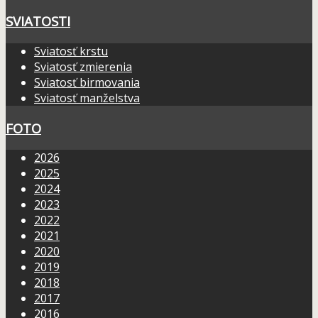
SVIATOSTI
Sviatosť krstu
Sviatosť zmierenia
Sviatosť birmovania
Sviatosť manželstva
FOTO
2026
2025
2024
2023
2022
2021
2020
2019
2018
2017
2016