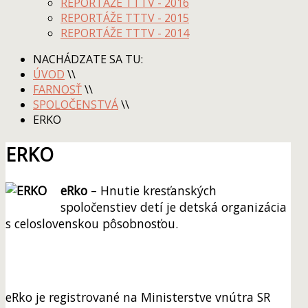
REPORTÁŽE TTTV - 2016
REPORTÁŽE TTTV - 2015
REPORTÁŽE TTTV - 2014
NACHÁDZATE SA TU:
ÚVOD
\\
FARNOSŤ
\\
SPOLOČENSTVÁ
\\
ERKO
ERKO
eRko
– Hnutie kresťanských
spoločenstiev detí je detská organizácia
s celoslovenskou pôsobnosťou.
eRko je registrované na Ministerstve vnútra SR